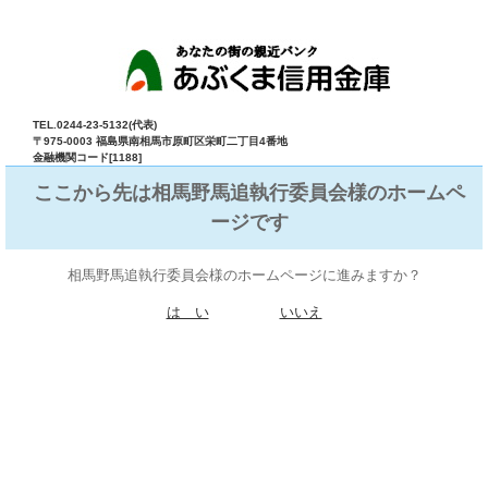
TEL.0244-23-5132(代表)
〒975-0003 福島県南相馬市原町区栄町二丁目4番地
金融機関コード[1188]
ここから先は相馬野馬追執行委員会様のホームペ
ージです
相馬野馬追執行委員会様のホームページに進みますか？
は い
いいえ