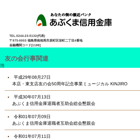
TEL.0244-23-5132(代表)
〒975-0003 福島県南相馬市原町区栄町二丁目4番地
金融機関コード[1188]
友の会行事関連
平成29年08月27日
本店・東支店友の会50周年記念事業ミュージカル KINJIRO
平成30年07月13日
あぶくま信用金庫退職者互助会総会懇親会
令和01年07月09日
あぶくま信用金庫退職者互助会総会懇親会
令和01年07月11日