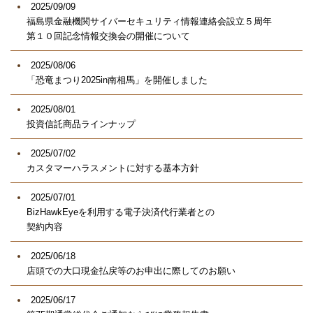
2025/09/09
福島県金融機関サイバーセキュリティ情報連絡会設立５周年
第１０回記念情報交換会の開催について
2025/08/06
「恐竜まつり2025in南相馬」を開催しました
2025/08/01
投資信託商品ラインナップ
2025/07/02
カスタマーハラスメントに対する基本方針
2025/07/01
BizHawkEyeを利用する電子決済代行業者との
契約内容
2025/06/18
店頭での大口現金払戻等のお申出に際してのお願い
2025/06/17