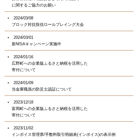
に関するご協力のお願い
2024/03/08
ブロック対抗投信ロールプレイング大会
2024/03/01
新NISAキャンペーン実施中
2024/01/16
広野町への企業版ふるさと納税を活用した
寄付について
2024/01/09
当金庫職員の防災士認証について
2023/12/18
富岡町への企業版ふるさと納税を活用した
寄付について
2023/11/02
インボイス管理票/手数料取引明細表(インボイス)の表示例