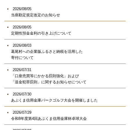
2026/08/05
当座勘定規定改定のお知らせ
2026/08/05
定期性預金金利の引き上げについて
2026/08/03
葛尾村への企業版ふるさと納税を活用した
寄付について
2026/07/31
「口座売買等にかかる罰則強化」および
「送金犯罪罰則」に関するお知らせについて
2026/07/30
あぶくま信用金庫パークゴルフ大会を開催しました
2026/07/29
令和8年度第4回あぶくま信用金庫杯卓球大会