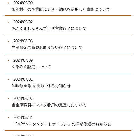
2024/09/09
飯舘村への企業版ふるさと納税を活用した寄附について
2024/09/02
あぶくましんきんプラザ営業終了について
2024/08/06
当座預金の新規お取り扱い終了について
2024/07/09
くるみん認定について
2024/07/01
休眠預金等活用法に係るお知らせ
2024/06/07
当金庫職員のマスク着用の見直しについて
2024/05/31
「JAPANスタンダートオープン」の満期償還のお知らせ