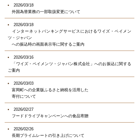
2026/03/18
外国為替業務の一部取扱変更について
2026/03/18
インターネットバンキングサービスにおけるワイズ・ペイメン
ツ・ジャパン
への振込時の画面表示等に関するご案内
2026/03/16
「ワイズ・ペイメンツ・ジャパン株式会社」へのお振込に関する
ご案内
2026/03/03
富岡町への企業版ふるさと納税を活用した
寄付について
2026/02/27
フードドライブキャンペーンへの食品寄贈
2026/02/26
長期プライムレートの引き上げについて