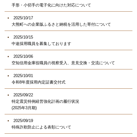
手形・小切手の電子化に向けた対応について
2025/10/17
大熊町への企業版ふるさと納税を活用した寄付について
2025/10/15
中途採用職員を募集しております
2025/10/06
空知信用金庫役職員の視察受入、意見交換・交流について
2025/10/01
令和8年度採用内定証書交付式
2025/09/22
特定震災特例経営強化計画の履行状況
(2025年3月期)
2025/09/19
特殊詐欺防止による表彰について