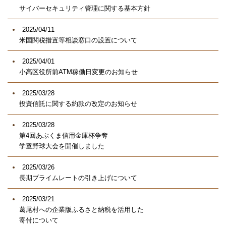
サイバーセキュリティ管理に関する基本方針
2025/04/11
米国関税措置等相談窓口の設置について
2025/04/01
小高区役所前ATM稼働日変更のお知らせ
2025/03/28
投資信託に関する約款の改定のお知らせ
2025/03/28
第4回あぶくま信用金庫杯争奪
学童野球大会を開催しました
2025/03/26
長期プライムレートの引き上げについて
2025/03/21
葛尾村への企業版ふるさと納税を活用した
寄付について