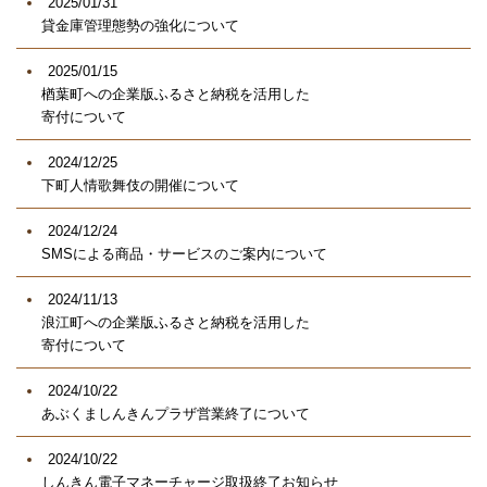
2025/01/31
貸金庫管理態勢の強化について
2025/01/15
楢葉町への企業版ふるさと納税を活用した
寄付について
2024/12/25
下町人情歌舞伎の開催について
2024/12/24
SMSによる商品・サービスのご案内について
2024/11/13
浪江町への企業版ふるさと納税を活用した
寄付について
2024/10/22
あぶくましんきんプラザ営業終了について
2024/10/22
しんきん電子マネーチャージ取扱終了お知らせ