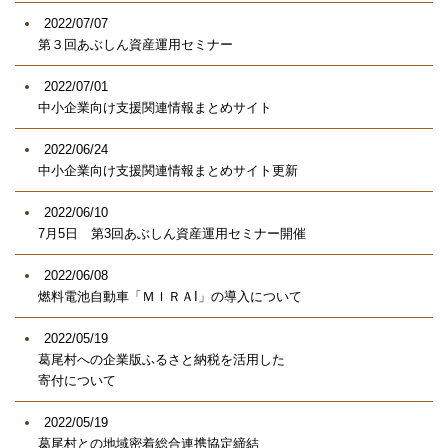
2022/07/07
第３回あぶしん資産運用セミナー
2022/07/01
中小企業向け支援関連情報まとめサイト
2022/06/24
中小企業向け支援関連情報まとめサイト更新
2022/06/10
7月5日 第3回あぶしん資産運用セミナー開催
2022/06/08
燃料電池自動車「ＭＩＲＡI」の導入について
2022/05/19
葛尾村への企業版ふるさと納税を活用した
寄付について
2022/05/19
葛尾村との地域密着総合連携協定締結