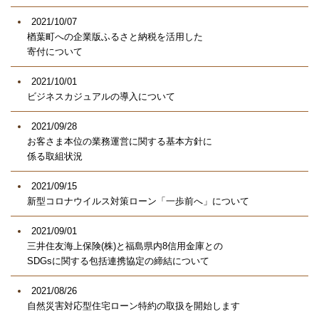
2021/10/07
楢葉町への企業版ふるさと納税を活用した
寄付について
2021/10/01
ビジネスカジュアルの導入について
2021/09/28
お客さま本位の業務運営に関する基本方針に
係る取組状況
2021/09/15
新型コロナウイルス対策ローン「一歩前へ」について
2021/09/01
三井住友海上保険(株)と福島県内8信用金庫との
SDGsに関する包括連携協定の締結について
2021/08/26
自然災害対応型住宅ローン特約の取扱を開始します