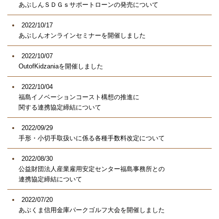
あぶしんＳＤＧｓサポートローンの発売について
2022/10/17
あぶしんオンラインセミナーを開催しました
2022/10/07
OutofKidzaniaを開催しました
2022/10/04
福島イノベーションコースト構想の推進に
関する連携協定締結について
2022/09/29
手形・小切手取扱いに係る各種手数料改定について
2022/08/30
公益財団法人産業雇用安定センター福島事務所との
連携協定締結について
2022/07/20
あぶくま信用金庫パークゴルフ大会を開催しました