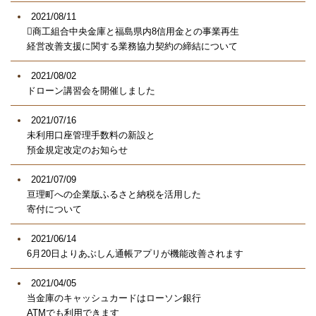
2021/08/11
商工組合中央金庫と福島県内8信用金との事業再生
経営改善支援に関する業務協力契約の締結について
2021/08/02
ドローン講習会を開催しました
2021/07/16
未利用口座管理手数料の新設と
預金規定改定のお知らせ
2021/07/09
亘理町への企業版ふるさと納税を活用した
寄付について
2021/06/14
6月20日よりあぶしん通帳アプリが機能改善されます
2021/04/05
当金庫のキャッシュカードはローソン銀行
ATMでも利用できます