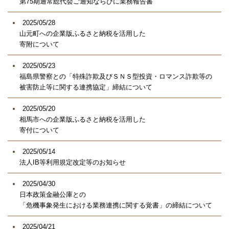
第75期通常総代会ご通知ならびに業務報告書
2025/05/28
山元町への企業版ふるさと納税を活用した
寄附について
2025/05/23
福島県警察との「特殊詐欺及びＳＮＳ型投資・ロマンス詐欺等の
被害防止等に関する連携協定」締結について
2025/05/20
相馬市への企業版ふるさと納税を活用した
寄付について
2025/05/14
法人IB等利用規定改定等のお知らせ
2025/04/30
日本政策金融公庫との
「危機事象発生における業務連携に関する覚書」の締結について
2025/04/21