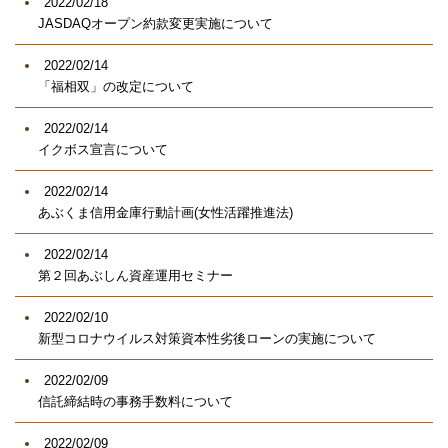
2022/02/18
JASDAQオープン約款変更実施について
2022/02/14
「福相双」の改定について
2022/02/14
イクボス宣言について
2022/02/14
あぶくま信用金庫行動計画(女性活躍推進法)
2022/02/14
第２回あぶしん資産運用セミナー
2022/02/10
新型コロナウイルス対策資本性劣後ローンの実施について
2022/02/09
信託締結時の事務手数料について
2022/02/09