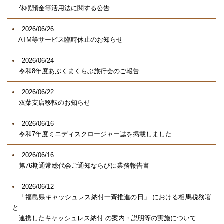
休眠預金等活用法に関する公告
2026/06/26
ATM等サービス臨時休止のお知らせ
2026/06/24
令和8年度あぶくまくらぶ旅行会のご報告
2026/06/22
双葉支店移転のお知らせ
2026/06/16
令和7年度ミニディスクロージャー誌を掲載しました
2026/06/16
第76期通常総代会ご通知ならびに業務報告書
2026/06/12
「福島県キャッシュレス納付一斉推進の日」 における相馬税務署
と
連携したキャッシュレス納付 の案内・説明等の実施について