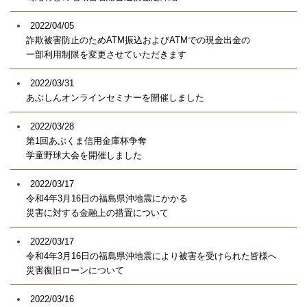
2022/04/05
詐欺被害防止のためATM振込およびATMでの現金出金の
一部利用制限を変更させていただきます
2022/03/31
あぶしんオンラインセミナーを開催しました
2022/03/28
第1回あぶくま信用金庫杯争奪
学童野球大会を開催しました
2022/03/17
令和4年3月16日の福島県沖地震にかかる
災害に対する金融上の措置について
2022/03/17
令和4年3月16日の福島県沖地震により被害を受けられた皆様へ
災害復旧ローンについて
2022/03/16