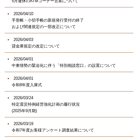
5月連休のATMコーナー営業について
2026/04/10
手形帳・小切手帳の新規発行受付の終了
および関連規定の一部改正について
2026/04/03
貸金庫規定の改定について
2026/04/01
中東情勢の緊迫化に伴う「特別相談窓口」の設置について
2026/04/01
令和8年度入庫式
2026/03/24
特定震災特例経営強化計画の履行状況
(2025年9月期)
2026/03/19
令和7年度お客様アンケート調査結果について