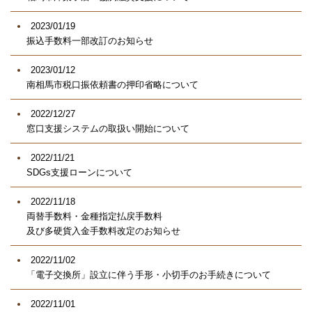
2023/01/19
振込手数料一部改訂のお知らせ
2023/01/12
南相馬市税口振依頼書の押印省略について
2022/12/27
窓口支援システムの取扱い開始について
2022/11/21
SDGs支援ローンについて
2022/11/18
両替手数料・金種指定払戻手数料
及び多硬貨入金手数料改定のお知らせ
2022/11/02
「電子交換所」設立に伴う手形・小切手のお手続きについて
2022/11/01