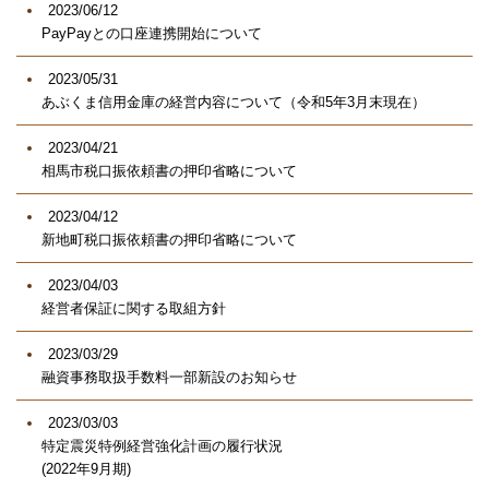
2023/06/12
PayPayとの口座連携開始について
2023/05/31
あぶくま信用金庫の経営内容について（令和5年3月末現在）
2023/04/21
相馬市税口振依頼書の押印省略について
2023/04/12
新地町税口振依頼書の押印省略について
2023/04/03
経営者保証に関する取組方針
2023/03/29
融資事務取扱手数料一部新設のお知らせ
2023/03/03
特定震災特例経営強化計画の履行状況
(2022年9月期)