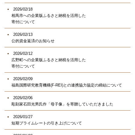
2026/02/18
相馬市への企業版ふるさと納税を活用した
寄付について
2026/02/13
公的資金返済のお知らせ
2026/02/12
広野町への企業版ふるさと納税を活用した
寄付について
2026/02/09
福島国際研究教育機構(F-REI)との連携協力協定の締結について
2026/02/06
彫刻家石田光男氏作「母子像」を寄贈していただきました
2026/01/27
短期プライムレートの引き上げについて