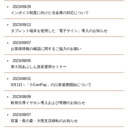
2023/09/28
インボイス制度に向けた当金庫の対応について
2023/09/12
タブレット端末を使用した「電子サイン」導入のお知らせ
2023/09/07
お客様情報の確認に関するご協力のお願い
2023/09/05
第５回あぶしん資産運用セミナー
2023/08/31
9月1日～「J-CoinPay」の口座連携開始について
2023/08/09
軟骨伝導イヤホン導入および寄贈のお知らせ
2023/08/07
双葉・夜の森・大熊支店移転のお知らせ