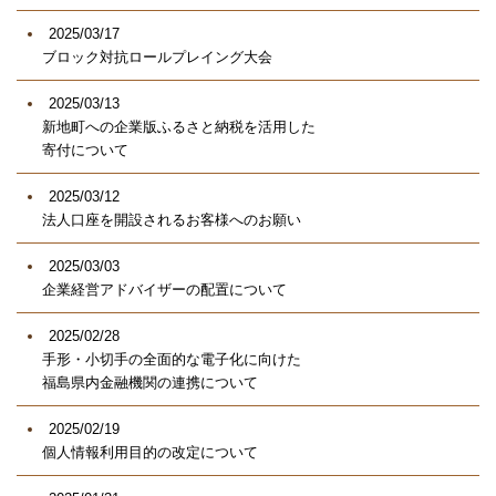
2025/03/17
ブロック対抗ロールプレイング大会
2025/03/13
新地町への企業版ふるさと納税を活用した
寄付について
2025/03/12
法人口座を開設されるお客様へのお願い
2025/03/03
企業経営アドバイザーの配置について
2025/02/28
手形・小切手の全面的な電子化に向けた
福島県内金融機関の連携について
2025/02/19
個人情報利用目的の改定について