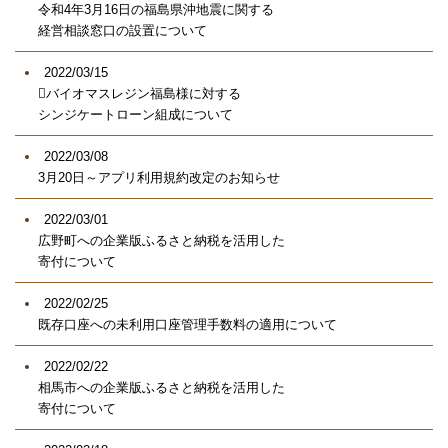
令和4年3月16日の福島県沖地震に関する
経営相談窓口の設置について
2022/03/15
バイオマスレジン福島様に対する
シンジケートローン組成について
2022/03/08
3月20日～アプリ利用規約改定のお知らせ
2022/03/01
広野町への企業版ふるさと納税を活用した
寄付について
2022/02/25
既存口座への未利用口座管理手数料の適用について
2022/02/22
相馬市への企業版ふるさと納税を活用した
寄付について