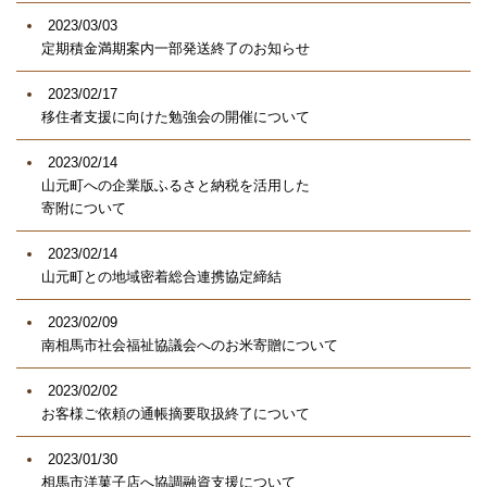
2023/03/03
定期積金満期案内一部発送終了のお知らせ
2023/02/17
移住者支援に向けた勉強会の開催について
2023/02/14
山元町への企業版ふるさと納税を活用した
寄附について
2023/02/14
山元町との地域密着総合連携協定締結
2023/02/09
南相馬市社会福祉協議会へのお米寄贈について
2023/02/02
お客様ご依頼の通帳摘要取扱終了について
2023/01/30
相馬市洋菓子店へ協調融資支援について