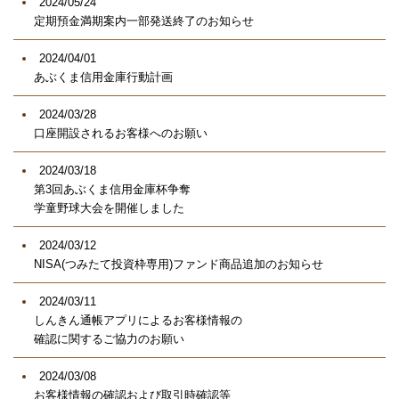
2024/05/24
定期預金満期案内一部発送終了のお知らせ
2024/04/01
あぶくま信用金庫行動計画
2024/03/28
口座開設されるお客様へのお願い
2024/03/18
第3回あぶくま信用金庫杯争奪
学童野球大会を開催しました
2024/03/12
NISA(つみたて投資枠専用)ファンド商品追加のお知らせ
2024/03/11
しんきん通帳アプリによるお客様情報の
確認に関するご協力のお願い
2024/03/08
お客様情報の確認および取引時確認等